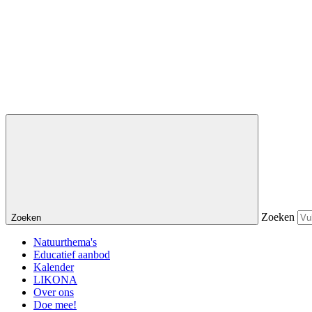
Zoeken
Zoeken
Natuurthema's
Educatief aanbod
Kalender
LIKONA
Over ons
Doe mee!