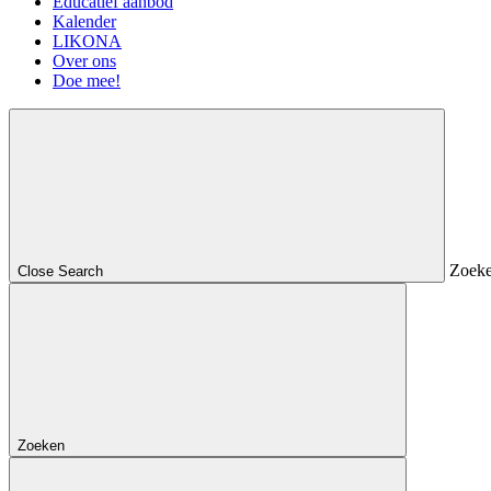
Educatief aanbod
Kalender
LIKONA
Over ons
Doe mee!
Zoek
Close Search
Zoeken