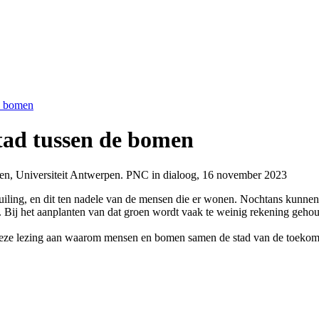
e bomen
tad tussen de bomen
en, Universiteit Antwerpen. PNC in dialoog, 16 november 2023
iling, en dit ten nadele van de mensen die er wonen. Nochtans kunnen 
. Bij het aanplanten van dat groen wordt vaak te weinig rekening gehoud
eze lezing aan waarom mensen en bomen samen de stad van de toeko