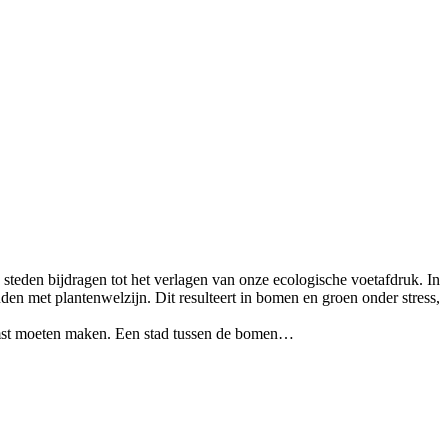
steden bijdragen tot het verlagen van onze ecologische voetafdruk. In
en met plantenwelzijn. Dit resulteert in bomen en groen onder stress,
mst moeten maken. Een stad tussen de bomen…