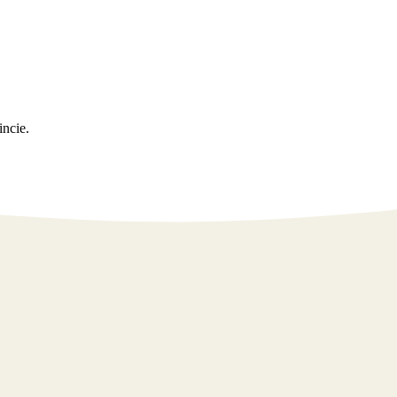
incie.