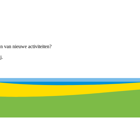
ijn van nieuwe activiteiten?
j.