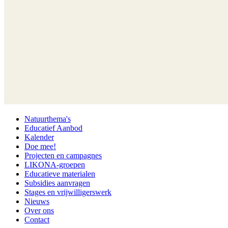
Natuurthema's
Educatief Aanbod
Kalender
Doe mee!
Projecten en campagnes
LIKONA-groepen
Educatieve materialen
Subsidies aanvragen
Stages en vrijwilligerswerk
Nieuws
Over ons
Contact