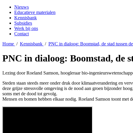
Nieuws
Educatieve materialen
Kennisbank
Subsidies
Werk bij ons
Contact
Home
/
Kennisbank
/
PNC in dialoog: Boomstad, de stad tussen d
PNC in dialoog: Boomstad, de s
Lezing door Roeland Samson, hoogleraar bio-ingenieurswetenschapp
Steden staan steeds meer onder druk door klimaatverandering en vervu
deze grijze stressvolle omgeving is de nood aan groen bijzonder hoog
soms met de dood tot gevolg.
Mensen en bomen hebben elkaar nodig. Roeland Samson toont met d